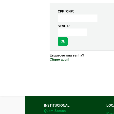
CPF / CNPJ:
SENHA:
Ok
Esqueceu sua senha?
Clique aqui!
INSTITUCIONAL
LOC
Quem Somos
Rua 