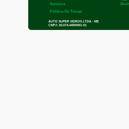
Serviços
Divi
Política De Trocas
AUTO SUPER VIDROS LTDA - ME
CNPJ: 20.074.449/0001-01